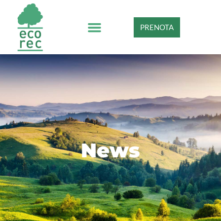
PRENOTA
News