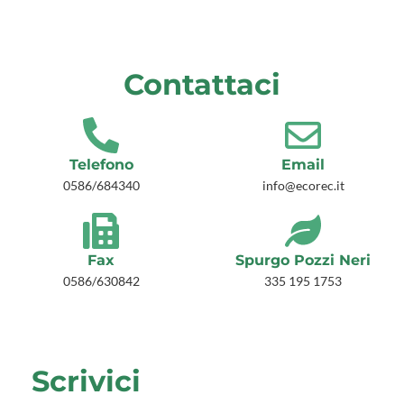
Contattaci
Telefono
Email
0586/684340
info@ecorec.it
Fax
Spurgo Pozzi Neri
0586/630842
335 195 1753
Scrivici