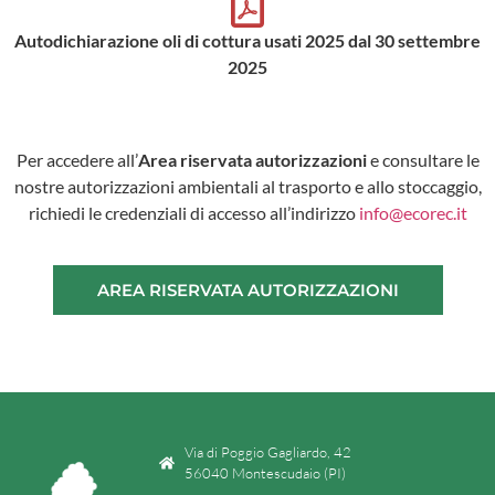
Autodichiarazione oli di cottura usati 2025 dal 30 settembre
2025
Per accedere all’
Area riservata autorizzazioni
e consultare le
nostre autorizzazioni ambientali al trasporto e allo stoccaggio,
richiedi le credenziali di accesso all’indirizzo
info@ecorec.it
AREA RISERVATA AUTORIZZAZIONI
Via di Poggio Gagliardo, 42
56040 Montescudaio (PI)